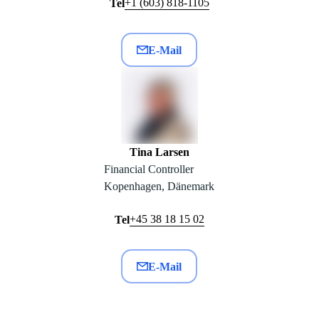
+1 (603) 818-1105
Tel
E-Mail
Tina Larsen
Financial Controller
Kopenhagen, Dänemark
+45 38 18 15 02
Tel
E-Mail