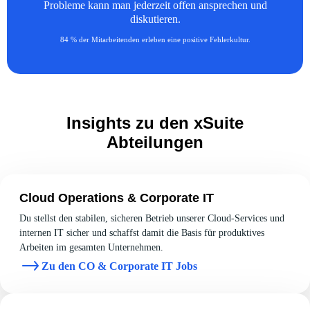
Probleme kann man jederzeit offen ansprechen und
diskutieren.
84 % der Mitarbeitenden erleben eine positive Fehlerkultur.
Insights zu den xSuite
Abteilungen
Cloud Operations & Corporate IT
Du stellst den stabilen, sicheren Betrieb unserer Cloud‑Services und
internen IT sicher und schaffst damit die Basis für produktives
Arbeiten im gesamten Unternehmen.
Zu den CO & Corporate IT Jobs