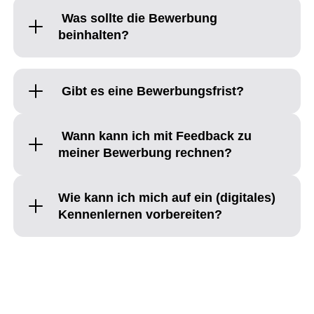
Was sollte die Bewerbung
beinhalten?
Gibt es eine Bewerbungsfrist?
Wann kann ich mit Feedback zu
meiner Bewerbung rechnen?
Wie kann ich mich auf ein (digitales)
Kennenlernen vorbereiten?