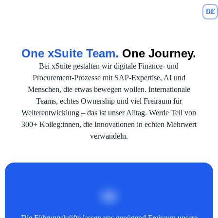
DE
Karriereseite und Stellenangebote – xSuite
One xSuite Team.
One Journey.
Bei xSuite gestalten wir digitale Finance- und
Procurement-Prozesse mit SAP-Expertise, AI und
Menschen, die etwas bewegen wollen. Internationale
Teams, echtes Ownership und viel Freiraum für
Weiterentwicklung – das ist unser Alltag. Werde Teil von
300+ Kolleg:innen, die Innovationen in echten Mehrwert
verwandeln.
Die Führungskräfte lassen uns genügend Freiraum unsere